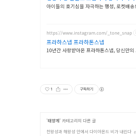
아이들의 호기심을 자극하는 행성, 로켓배송
https://www.instagram.com/_tone_snap
프라하스냅 프라하톤스냅
10년간 사랑받아온 프라하톤스냅, 당신만의
1
구독하기
'
태양계
' 카테고리의 다른 글
천왕성과 해왕성 안에서 다이아몬드 비가 내린다
(