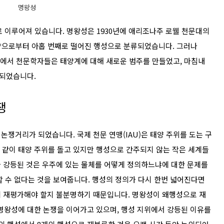
명왕성
으로 이루어져 있습니다. 명왕성은 1930년에 애리조나주 로웰 천문대의
 태양으로부터 아홉 번째로 떨어진 행성으로 분류되었습니다. 그러나
 총회에서 천문학자들은 태양계에 대해 새로운 범주를 만들었고, 마침내
되었습니다.
쟁
쟁거리가 되었습니다. 국제 천문 연맹(IAU)은 태양 주위를 도는 구
와 같이 태양 주위를 돌고 있지만 행성으로 간주되지 않는 작은 세계들
 강등된 것은 우주에 있는 물체를 어떻게 정의하느냐에 대한 문제를
할 수 없다는 것을 보여줍니다. 행성의 정의가 다시 한번 넓어진다면
게 재평가해야 할지 불분명하기 때문입니다. 명왕성이 왜행성으로 재
 명왕성에 대한 논쟁을 이어가고 있으며, 행성 지위에서 강등된 이유를