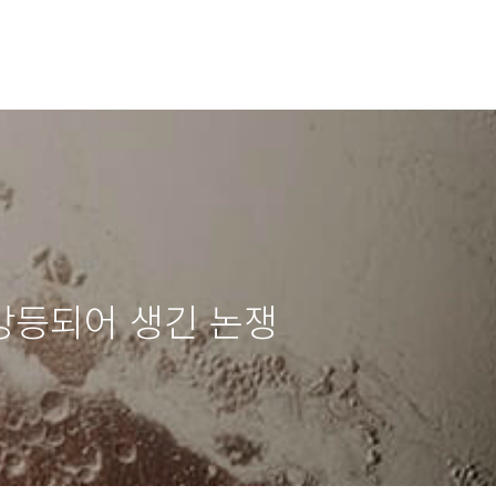
강등되어 생긴 논쟁