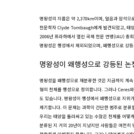
명왕성의 지름은 약 2,370km이며, 얼음과 암석
천문학자 Clyde Tombaugh에게 발견되었고,
2006년 프라하에서 열린 국제 천문 연맹(IAU)
명왕성은 행성에서 제외되었으며, 왜행성으로 강등
명왕성이 왜행성으로 강등된 논
명왕성을 왜행성으로 재분류한 것은 지금까지 계속 논
형의 천체를 행성으로 정의합니다. 그러나 Ceres
도 있습니다. 명왕성이 행성에서 왜행성으로 지위가
제기합니다. 이 문제는 과학이 간단한 범주로 분류
우리는 태양을 둘러싸고 있는 수많은 천체를 어떻
분류된 지 거의 20년이 지났지만 사람들은 여전히