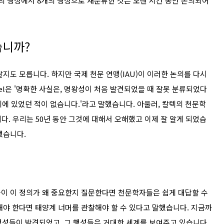
의 행성에서 8개의 행성으로 재분류한 것은 오랜 시간 동안 논의되어
습니까?
지도 모릅니다. 하지만 국제 천문 연맹(IAU)이 이러한 논의를 다시
egel은 '명확한 사실은, 명왕성이 처음 발견되었을 때 잘못 분류되었다
치에 있었던 적이 없습니다.'라고 말했습니다. 아울러, 칼텍의 천문학
닙니다. 우리는 50년 동안 그것에 대해서 오해했고 이제 잘 알게 되었습
했습니다.
이 이 정의가 왜 중요한지 질문한다면 천문학자들은 쉽게 대답할 수
해야 한다면 태양계 너머를 관찰해야 할 수 있다고 말했습니다. 지금까
계 행성들이 발견되었고, 그 행성들은 거대한 세계를 보여주고 있습니다.