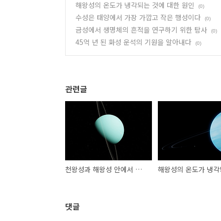
해왕성의 온도가 냉각되는 것에 대한 원인
(0)
수성은 태양에서 가장 가깝고 작은 행성이다
(0)
금성에서 생명체의 흔적을 연구하기 위한 탐사
(0)
45억 년 된 화성 운석의 기원을 알아내다
(0)
관련글
천왕성과 해왕성 안에서 다이아몬드 비가 내린다
댓글