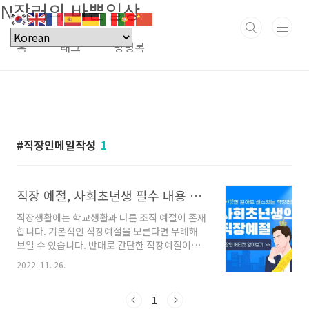
N잡러의 바쁜일상
본문 바로가기
홈
태그
방명록
직장인메일작성
1
직장 예절, 사회초년생 필수 내용 총정리
직장생활에는 학교생활과 다른 조직 예절이 존재
합니다. 기본적인 직장예절을 모른다면 무례해
보일 수 있습니다. 반대로 간단한 직장예절이라
도 숙지하면 센스 있는 직장인으로 보입니다. 처
2022. 11. 26.
음 가지게 된 명함을 주고받는 방법, 전화를 걸
때, 받을 때, 깔끔한 메일 작성 등 사회초년생들이
알아야 할 직장 예절 필수 내용 등을 정리했으니
1