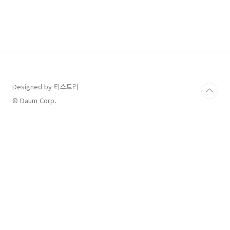
참고하시기 바랍니다. 목차 명함 예절 명함 준비
만일을 대비해 명함 수량을 여유 있게 지갑에 깔
끔하게 보관한다. 미팅 시 인사와 함께 바로 교환
할 수 있도록 미리 준비한다. 명함 지갑을 따로 가
지고 다니는 것도 좋다. 명함 건넬 때 아랫사람이
윗사람에게 먼저 전달 하지만, 상급자 동행 시 상
급자 우선이다. 이름과 명함 내 정보를 손으로 가
리지 않게 잡고 건넨다 상대가 내용을 확인할..
Designed by 티스토리
© Daum Corp.