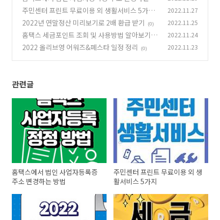
법
주민센터 프린트 무료이용 외 생활서비스 5가지
2022.11.27
(0)
2022년 연말정산 미리보기로 2배 환급 받기
2022.11.25
(0)
(0)
홈택스 세금포인트 조회 및 사용방법 알아보기
2022.11.24
2022 올리브영 어워즈&페스타 일정 정리
2022.11.23
(0)
(0)
관련글
홈택스에서 법인 사업자등록증
주민센터 프린트 무료이용 외 생
주소 변경하는 방법
활서비스 5가지