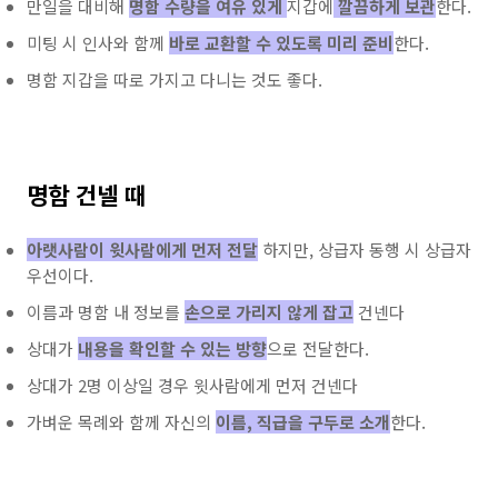
만일을 대비해
명함 수량을 여유 있게
지갑에
깔끔하게 보관
한다.
미팅 시 인사와 함께
바로 교환할 수 있도록 미리 준비
한다.
명함 지갑을 따로 가지고 다니는 것도 좋다.
명함 건넬 때
아랫사람이 윗사람에게 먼저 전달
하지만, 상급자 동행 시 상급자
우선이다.
이름과 명함 내 정보를
손으로 가리지 않게 잡고
건넨다
상대가
내용을 확인할 수 있는 방향
으로 전달한다.
상대가 2명 이상일 경우 윗사람에게 먼저 건넨다
가벼운 목례와 함께 자신의
이름, 직급을 구두로 소개
한다.