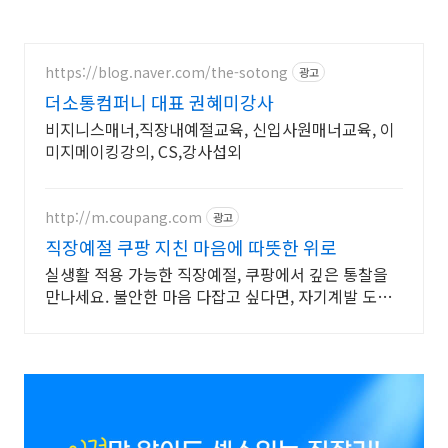
https://blog.naver.com/the-sotong
광고
더소통컴퍼니 대표 권혜미강사
비지니스매너,직장내예절교육, 신입사원매너교육, 이
미지메이킹강의, CS,강사섭외
http://m.coupang.com
광고
직장예절 쿠팡 지친 마음에 따뜻한 위로
실생활 적용 가능한 직장예절, 쿠팡에서 깊은 통찰을
만나세요. 불안한 마음 다잡고 싶다면, 자기계발 도서,
내면의 평온을 되찾으세요.