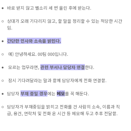
바로 받지 않고 벨소리 세 번 울린 후에 받는다.
상대가 오래 기다리지 않고, 할 말을 정리할 수 있는 적당한 시간
임.
간단한 인사와 소속을 밝힌다.
예) 안녕하세요. 00팀 000입니다.
모르는 업무라면,
관련 부서나 담당자 연결
한다.
잠시 기다려달라는 말과 함께 담당자에게 전화 연결함.
담당자
부재 중일 경우
에는
메모
를 꼭 해둔다.
담당자가 부재중임을 밝히고 전화를 건 사람의 소속, 이름과 직
급, 용건, 연락처 및 전화 온 시간 등 메모해 두고 추후 전달함.