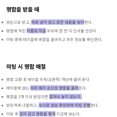
명함을 받을 때
양손으로 받고,
바로 넣지 않고 잠깐 내용을 숙지
한다.
명함에 적힌
이름과 직급
부르며 한 번 더 인사를 건넨다
미팅 중에 테이블에 명함을 올려두고 자주 정보를 확인한다.
미팅 시 명함 예절
명함 교환 후 테이블 우측(오른쪽) 하단에 올려 둔다
테이블에 앉는
자리 배치 순으로 명함을 올려
준다.
명함을 2개 이상 받았다면
겹쳐서 놓지 않는다.
반듯하게 나열하고,
수시로 정보 확인하며 미팅 진행
한다.
미팅 후
잊지 않고 명함을 챙겨
지갑에 넣는다.