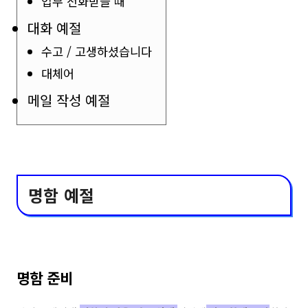
업무 전화받을 때
대화 예절
수고 / 고생하셨습니다
대체어
메일 작성 예절
명함 예절
명함 준비