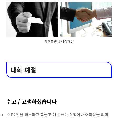
사회초년생 직장예절
대화 예절
수고 / 고생하셨습니다
수고:
일을 하느라고 힘들고 애를 쓰는 상황이나 어려움을 의미