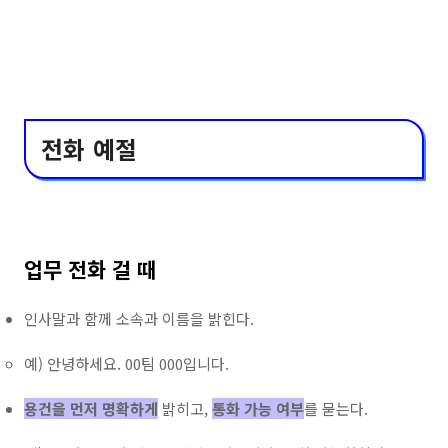
전화 예절
업무 전화 걸 때
인사말과 함께 소속과 이름을 밝힌다.
예) 안녕하세요. 00팀 000입니다.
용건을 먼저 명확하게
밝히고,
통화 가능 여부
를 묻는다.