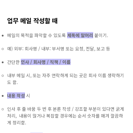
업무 메일 작성할 때
메일의 목적을 파악할 수 있도록
제목에 말머리
붙이기.
예) 외부: 회사명 / 내부: 부서명 또는 요청, 전달, 보고 등
간단한
인사 / 회사명 / 직책 / 이름
내부 메일 시, 또는 자주 연락하게 되는 곳은 회사 이름 생략하기
도 함.
내용 작성
시
인사 후 줄 바꿈 두 번 후 본론 작성 / 강조할 부분이 있다면 굵게
처리, 내용이 많거나 복잡할 경우에는 순서 숫자를 매겨 깔끔하
게 정리함.