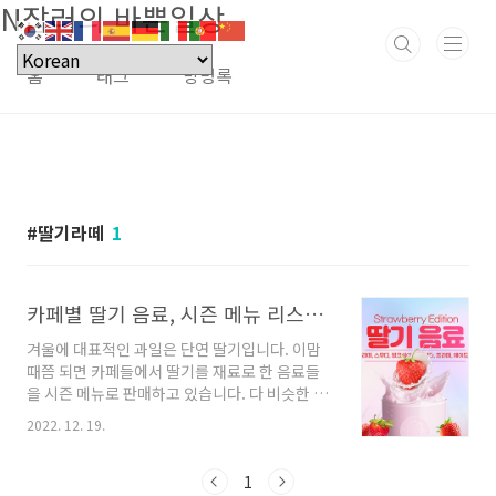
N잡러의 바쁜일상
본문 바로가기
홈
태그
방명록
딸기라떼
1
카페별 딸기 음료, 시즌 메뉴 리스트업
겨울에 대표적인 과일은 단연 딸기입니다. 이맘
때쯤 되면 카페들에서 딸기를 재료로 한 음료들
을 시즌 메뉴로 판매하고 있습니다. 다 비슷한 맛
일 거라고 생각하지만, 음료의 겉모습부터 들어
2022. 12. 19.
가는 재료까지 조금씩 다 다른 매력들이 있답니
다. 그럼 카페별 대표 딸기 음료로 된 시즌메뉴 리
스트업 살펴보겠습니다. 목차 스타벅스 🍓 딸기
1