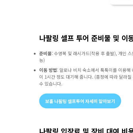
나팔링 셀프 투어 준비물 및 이
준비물
:
수영복 및 래시가드(착용 후 출발), 개인 
능)
이동 방법
:
알로나 비치 숙소에서 툭툭이를 이용해 나
이 1시간 정도 대기해 줍니다. (흥정에 따라 달라질
수 있습니다.
보홀 나팔링 셀프투어 자세히 알아보기
나팔링 입장료 및 장비 대여 비