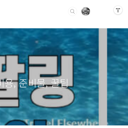
용, 준비물, 꿀팁