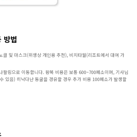
동 방법
스노클 및 마스크(위생상 개인용 추천), 비치타월(리조트에서 대여 가
팔링으로 이동합니다. 왕복 비용은 보통 600~700페소이며, 기사님
 수 있음) 히낙다난 동굴을 경유할 경우 추가 비용 100페소가 발생할
용