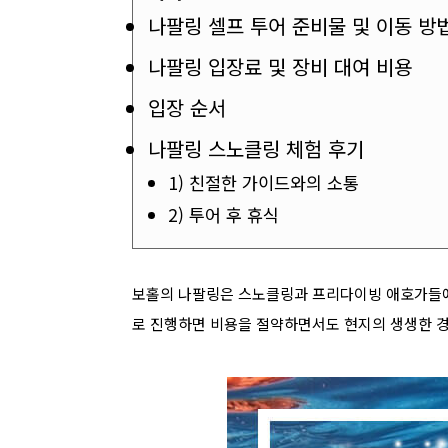
나팔링 셀프 투어 준비물 및 이동 방
나팔링 입장료 및 장비 대여 비용
입장 순서
나팔링 스노클링 체험 후기
1) 친절한 가이드와의 소통
2) 투어 후 휴식
보홀의 나팔링은 스노클링과 프리다이빙 애호가들에
로 진행하면 비용을 절약하면서도 현지의 생생한 경