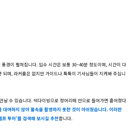
 풍경이 펼쳐집니다.
입수 시간은 보통 30~40분 정도이며, 시간이 다
면 되며, 라커룸은 없지만 가이드나 툭툭이 기사님들이 지켜봐 주십니
만날 수 있습니다.
덕다이빙으로 정어리떼 안으로 들어가면 흩어졌다
 대여하지 않아 물속을 촬영하지 못한 것이 아쉬웠습니다.
이러한
셀프 투어'를 검색해 보시길 추천
합니다.