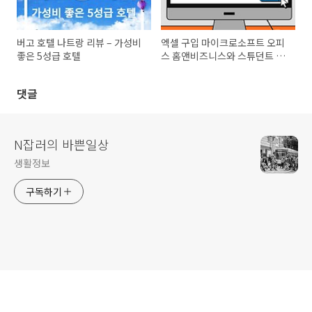
버고 호텔 나트랑 리뷰 – 가성비
엑셀 구입 마이크로소프트 오피
좋은 5성급 호텔
스 홈앤비즈니스와 스튜던트 비
교
댓글
N잡러의 바쁜일상
생활정보
구독하기