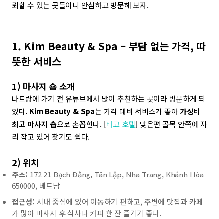
뢰할 수 있는 곳들이니 안심하고 방문해 보자.
1. Kim Beauty & Spa – 부담 없는 가격, 따
뜻한 서비스
1) 마사지 숍 소개
나트랑에 가기 전 유튜브에서 많이 추천하는 곳이라 방문하게 되
었다.
Kim Beauty & Spa
는 가격 대비 서비스가 좋아
가성비
최고 마사지 숍
으로 손꼽힌다. [
버고 호텔
] 맞은편 골목 안쪽에 자
리 잡고 있어 찾기도 쉽다.
2) 위치
주소:
172 21 Bạch Đằng, Tân Lập, Nha Trang, Khánh Hòa
650000, 베트남
접근성:
시내 중심에 있어 이동하기 편하고, 주변에 맛집과 카페
가 많아 마사지 후 식사나 커피 한 잔 즐기기 좋다.