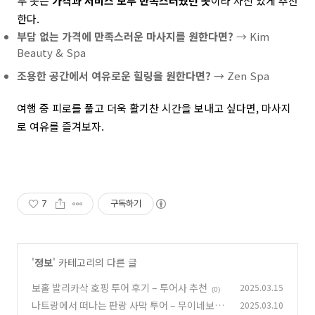
두 곳은
가격과 서비스 모두 만족스러웠던 곳
이라 자신 있게 추천
한다.
부담 없는 가격에 만족스러운 마사지를 원한다면?
→ Kim
Beauty & Spa
조용한 공간에서 여유로운 힐링을 원한다면?
→ Zen Spa
여행 중 피로를 풀고 더욱 활기찬 시간을 보내고 싶다면, 마사지
로 여유를 즐겨보자.
7
구독하기
'
정보
' 카테고리의 다른 글
보홀 발리카삭 호핑 투어 후기 – 투어사 추천
2025.03.15
(0)
나트랑에서 떠나는 판랑 사막 투어 – 무이네보다
2025.03.10