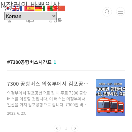
N잡러의 바쁜일상
본문 바로가기
홈
태그
방명록
7300공항버스시간표
1
7300 공항버스 의정부에서 김포공항 노선, 시간표, 요금
의정부에서 김포공항으로 갈 때 주로 7300 공항
버스를 이용할 것입니다. 이 버스는 의정부에서
일산을 거쳐 김포공항으로 갑니다. 7300번 버스
노선, 시간표, 요금 등에 대해서 자세히 알아보겠
2023. 6. 23.
습니다. 목차 7300 공항버스 노선 의정부 - 김포
공항 (국내선 11-2 / 국제선 1번) 7300번 공항버
스는 경기고속에서 운행하고 있는 노선입니다.
1