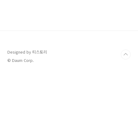
내왔습니다. 확인해 보니 35만 원 바우처를 재충
전할 수 있더라고요. 목차 평생교육바우처 이 바
우처는 학습자가 본인의 학습 요구에 따라 자율
적으로 학습 활동을 선택하고 참여할 수 있도록
정부가 제공하는 35만 원 바우처 상당의 평생교
육 이용권입니다. 전년도 신청 후 수업에 열심히
참여했다면(80% 이상 교육이수) 다음 해에 우선
선발 대상이 되는 걸로 알고 있었는데요, 올해는
2023년 ..
Designed by 티스토리
© Daum Corp.