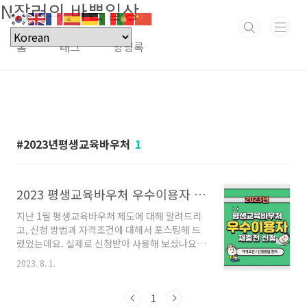
N잡러의 바쁜일상
본문 바로가기
홈
태그
방명록
2023년평생교육바우처
1
2023 평생교육바우처 우수이용자 재충전 신청 (35만원)
지난 1월 평생교육바우처 제도에 대해 알려드리
고, 신청 방법과 자격조건에 대해서 포스팅해 드
렸었는데요. 실제로 신청받아 사용해 보셨나요?
저는 신청해서 35만 원을 지원받아 필라테스를 3
2023. 8. 1.
개월 정도 배웠답니다. 그리고 3개월이 거의 끝났
더니 필라테스 학원에서 평생교육바우처 우수이
용자 자격이 되니 신청해 보라고 안내문자를 보
1