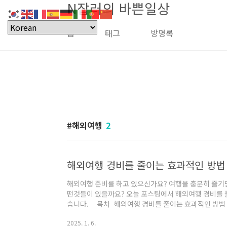
N잡러의 바쁜일상
본문 바로가기
홈
태그
방명록
해외여행
2
해외여행 경비를 줄이는 효과적인 방법 
해외여행 준비를 하고 있으신가요? 여행을 충분히 즐기
떤것들이 있을까요? 오늘 포스팅에서 해외여행 경비를 
습니다. 목차 해외여행 경비를 줄이는 효과적인 방법 
떠나는 데 있어 방학 시즌, 여름휴가, 명절 등 성수기를 
2025. 1. 6.
리스마스와 같은 전 세계적으로 기념하는 공휴일에는 여행