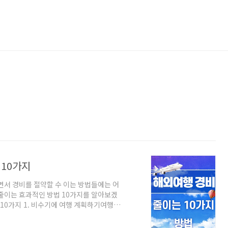
10가지
면서 경비를 절약할 수 이는 방법들에는 어
줄이는 효과적인 방법 10가지를 알아보겠
10가지 1. 비수기에 여행 계획하기여행을
피하는 것이 중요합니다. 명절, 부활절, 크
 경비가 폭등하곤 하죠. 이를 피하고 나