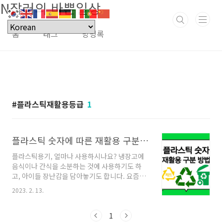
N잡러의 바쁜일상
본문 바로가기
홈
태그
방명록
플라스틱재활용등급
1
플라스틱 숫자에 따른 재활용 구분 방법
플라스틱용기, 얼마나 사용하시나요? 냉장고에
음식이나 간식을 소분하는 것에 사용하기도 하
고, 아이들 장난감을 담아놓기도 합니다. 요즘엔
배달음식이나, 간편식 등이 성행하면서 예전보다
2023. 2. 13.
더 많은 플라스틱이 배출되고 있기 때문에 재활
용이나 분리배출에도 신경 써야 합니다. 저는 한
번 쓰고 버리기엔 아까운 플라스틱 용기를 깨끗
1