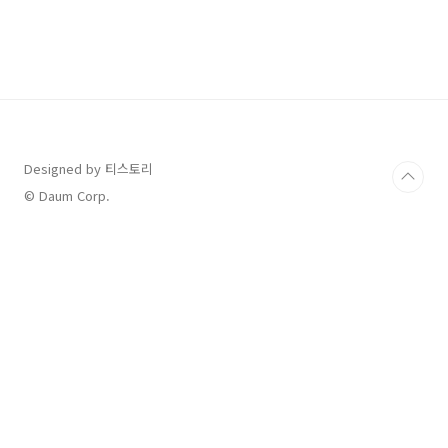
하게 씻어서 다음에 한두 번 더 재사용하기도 하
는데요, 절대 재사용해서는 안 되는 것도 있다고
합니다. 플라스틱에 적힌 숫자를 보고 재활용 및
재사용 등 구분하는 방법을 알아보겠습니다. 목
차 플라스틱 숫자 마크 비닐이나 플라스틱류를
보면 아래와 같은 숫자마크가 있습니다. 숫자에
따라 재질이나 소재가 다르며, 이것에 따라 재활
용 및 재사용 여부를 알 수 있습니다. 1번 _
PETE(페트) 재사..
Designed by 티스토리
© Daum Corp.