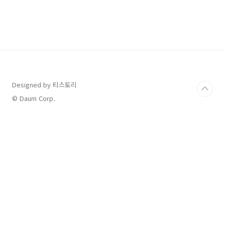
동 해지 포함) 하시는 경우, 해지 시점까지의 이용
요금을 정산하고 있지만, 정산 이후 요금할인 등
에 따른 과납 요금, 보증금과 같은 선납금 미수령
금액이 발견되었기 때문에 가입자에게 돌려주는
금액입니다. 홈페이지 접속하기 조회방법: 검색
창에 [방송통신이용자정보포털] 검색한 후 접속>
홈페이지 메인> 상단 현명한 활용 탭> 유용한 서
비스> 통신사 미환급액 조회를 클릭하면 아래와
같..
Designed by 티스토리
© Daum Corp.