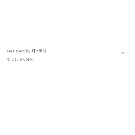
야기를 소재로 진행되었으며, 20년 이상 방영되
면서 대한민국의 시대 발전상도 함께 관찰할 수
있었던 드라마입니다. 요즘에도 종종 전원일기
출연진들의 최근 근황이나 재방송 날짜 등을 궁
금해하는 분들이 있어서 안내하고자 합니다. 목
차 출연진 및 최근 근황 전원일기 무료 다시보기
전원일기에 출연했던 분들의 사망소식도 연이어
들려오고 있는데요, 안타까운 소식의 배우분들이
누구..
Designed by 티스토리
© Daum Corp.