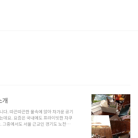
소개
다. 따끈따끈한 물속에 앉아 차가운 공기
하는데요. 요즘은 국내에도 프라이빗한 자쿠
. 그중에서도 서울 근교인 경기도 노천탕
위기 파주에 위치한 이국적인 분위기의 펜
따뜻한 핫 스파를 프라이빗하게 즐길 수 있