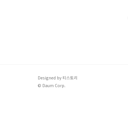
는 개별 가든이 있습니다. 밤늦게 야외 가든에서 맥주를 마
eve 이벤트가 열리는데 하절기는 금, 토요일 및 성수기
다, 감성 영상 이벤트는 유선상담으로 가능합니..
Designed by 티스토리
© Daum Corp.