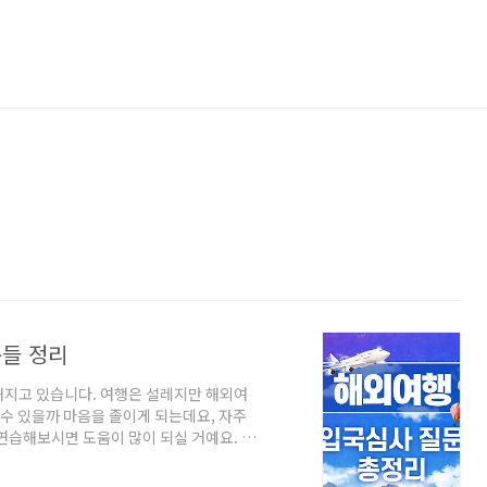
문들 정리
해지고 있습니다. 여행은 설레지만 해외여
 수 있을까 마음을 졸이게 되는데요, 자주
연습해보시면 도움이 많이 되실 거예요. 목
? 질문: 여권 보여주시겠어요? A : Here. /
do? / What's your job? 질문:직업이 뭐예