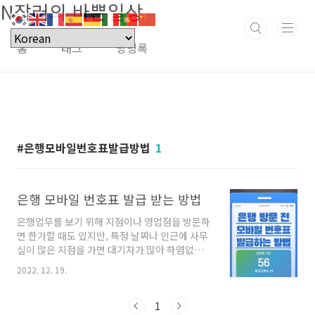
N잡러의 바쁜일상
본문 바로가기
홈
태그
방명록
은행모바일번호표발급방법
1
은행 모바일 번호표 발급 받는 방법
은행업무를 보기 위해 지점이나 영업점을 방문하
면 한가할 때도 있지만, 특정 날짜나 인근에 사무
실이 많은 지점을 가면 대기자가 많아 하염없이
기다려야 할 때가 있습니다. 이때 유용하게 사용
2022. 12. 19.
할 수 있는 어플 기능이 있다는 사실 알고 계신가
요? 바로, 은행 모바일 번호표 발급 기능입니다.
방문 전에 미리 발급받으면 오랜 대기 없이 업무
1