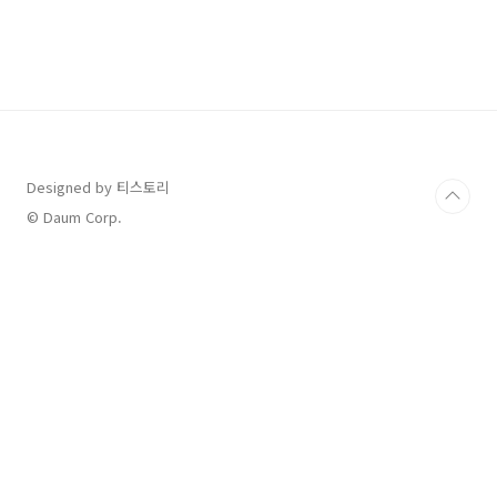
를 처리할 수 있고 편하답니다. 방법도 아주 편해
요. 목차 은행 모바일 번호표 발급 방법 저는 우리
은행을 사용하고 있어서 [우리WON뱅킹] 어플
기준으로 설명하겠습니다. 그러나 타은행 어플도
비슷한 방법으로 진행해도 됩니다. 1. 은행 어플
접속 > 모바일 번호표 검색 본인이 사용하고 있는
[은행 어플]에 접속해서 [모바일 번호표]를 [검
색]한다. 은행마다 다르지만 [간편 서비스..
Designed by 티스토리
© Daum Corp.