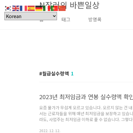
N잡러의 바쁜일상
본문 바로가기
홈
태그
방명록
월급실수령액
1
2023년 최저임금과 연봉 실수령액 확
요즘 물가가 무섭게 오르고 있습니다. 오르지 않는 건 
서는 근로자들을 위해 매년 최저임금을 보장하고 있습니
라도, 사업주는 최저임금 이하로 줄 수 없습니다. 그렇다면
험요율을 적용한 연봉 실수령액은 얼마일까요? 목차 최
2022. 12. 12.
금의 최저 수준을 보장하여 근로자의 생활안정과 노동력