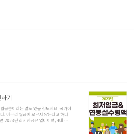
인하기
내 월급뿐이라는 말도 있을 정도지요. 국가에
다. 아무리 월급이 오르지 않는다고 하더
 2023년 최저임금은 얼마이며, 4대 보
저임금 최저임금이란 근로자에 대하여 임
의 질적 향상을 높이고자 국민경제의 건전