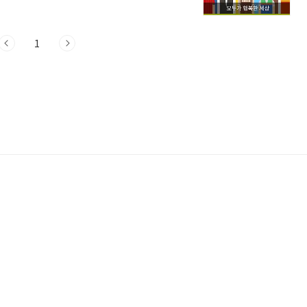
23년 최저임금(세전) 시급: 9,620원
간 근로 기준) 연봉: 최소 2,412만 원 이상 적
1