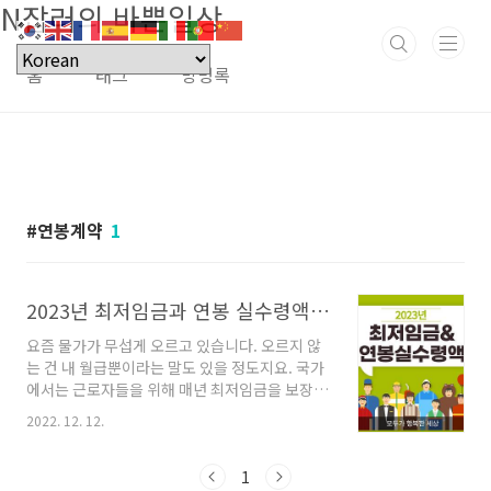
N잡러의 바쁜일상
본문 바로가기
홈
태그
방명록
연봉계약
1
2023년 최저임금과 연봉 실수령액 확인하기
요즘 물가가 무섭게 오르고 있습니다. 오르지 않
는 건 내 월급뿐이라는 말도 있을 정도지요. 국가
에서는 근로자들을 위해 매년 최저임금을 보장하
고 있습니다. 아무리 월급이 오르지 않는다고 하
2022. 12. 12.
더라도, 사업주는 최저임금 이하로 줄 수 없습니
다. 그렇다면 2023년 최저임금은 얼마이며, 4대
보험요율을 적용한 연봉 실수령액은 얼마일까
1