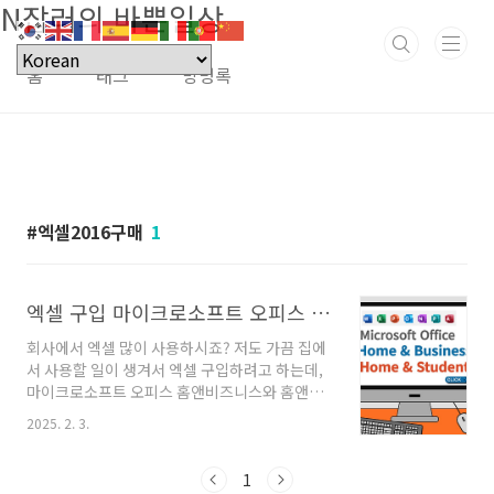
N잡러의 바쁜일상
본문 바로가기
홈
태그
방명록
엑셀2016구매
1
엑셀 구입 마이크로소프트 오피스 홈앤비즈니스와 스튜던트 비교
회사에서 엑셀 많이 사용하시죠? 저도 가끔 집에
서 사용할 일이 생겨서 엑셀 구입하려고 하는데,
마이크로소프트 오피스 홈앤비즈니스와 홈앤스
튜던트가 있더라고요. 두 버전의 차이점이 뭘까
2025. 2. 3.
요? 이 글에서 비교해서 알려드려요. 목차 마이
크로소프트 오피스 홈앤비즈니스 VS 홈앤스튜던
트 두 버전 모두 Office의 영구 라이센스(One-
1