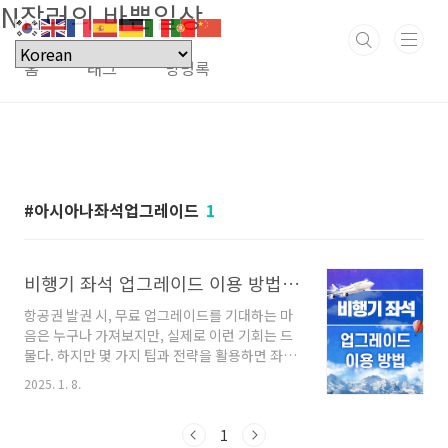
N잡러의 바쁜일상
본문 바로가기
홈
태그
방명록
아시아나좌석업그레이드
1
비행기 좌석 업그레이드 이용 방법 및 잘못된 상식
항공권 발권 시, 무료 업그레이드를 기대하는 마
음은 누구나 가져보지만, 실제로 이런 기회는 드
물다. 하지만 몇 가지 팁과 전략을 활용하면 좌석
업그레이드 가능성을 높이거나 유료로 더 나은
2025. 1. 8.
좌석을 선택할 수 있다. 이번 포스팅에서 비행기
좌석 업그레이드를 위한 유용한 정보와 잘못된
상식 몇 가지를 소개한다. 목차 비행기 좌석 업
1