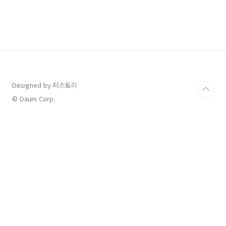
그레이드 이용 방법 1. 항공사의 유료 업그레이
드 옵션 이용하기대부분의 항공사에서는 일반석
보다 더 편안한 프리미엄 좌석을 약간의 추가 비
용으로 제공한다.저가 항공사: 티웨이항공과 제
주항공은 레그룸이 넓은 비상구 열이나 앞 좌석
을 프리미엄 존으로 제공하며, 사전 예약이 가능
하다.대형 항공사: 아시아나항공의 A350 항공기
에는 일반석보다 넓은 ‘이코노미 스마티움’ 좌석
이 있으며,..
Designed by 티스토리
© Daum Corp.