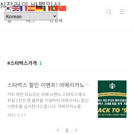
N잡러의 바쁜일상
본문 바로가기
홈
태그
방명록
스타벅스가격
1
스타벅스 할인 이벤트! 아메리카노 2500원
커피 하면 떠오르는 카페 브랜드 스타벅스에서
회원 1천만 명 돌파를 기념하여 아메리카노 할인
이벤트를 실시한다고 합니다. 아메리카노를
1999년 스타벅스 1호점 오픈 당시 숏 사이즈 가
2023. 2. 17.
격이었던 2,500원에 판매하다고 합니다. 물론 이
가격으로 주문하려면 약간의 조건이 필요하다고
합니다. 이벤트 일시, 적용음료, 주문 시 유의사항
1