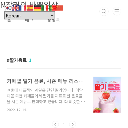
N잡러의 바쁜일상
본문 바로가기
홈
태그
방명록
딸기음료
1
카페별 딸기 음료, 시즌 메뉴 리스트업
겨울에 대표적인 과일은 단연 딸기입니다. 이맘
때쯤 되면 카페들에서 딸기를 재료로 한 음료들
을 시즌 메뉴로 판매하고 있습니다. 다 비슷한 맛
일 거라고 생각하지만, 음료의 겉모습부터 들어
2022. 12. 19.
가는 재료까지 조금씩 다 다른 매력들이 있답니
다. 그럼 카페별 대표 딸기 음료로 된 시즌메뉴 리
스트업 살펴보겠습니다. 목차 스타벅스 🍓 딸기
1