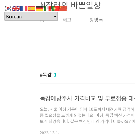
N잡러의 바쁜일상
본문 바로가기
홈
태그
방명록
독감
1
독감예방주사 가격비교 및 무료접종 대
오늘, 서울 아침 기온이 영하 10도까지 내려가며 급격
종 필요성을 느끼게 되었는데요. 마침, 독감 백신 가
보게 되었습니다. 같은 백신인데 왜 가격이 다를까요? 
방법과 올해의 무료접종대상자를 확인해보겠습니다. 목차 
2022. 12. 1.
래의 링크로 사이트에 접속합니다. ↓ 독감예방주사 가격