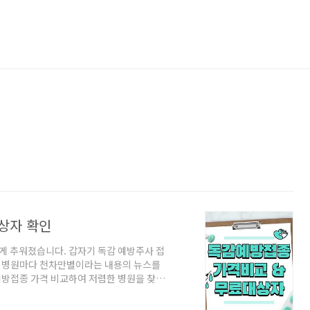
상자 확인
하게 추워졌습니다. 갑자기 독감 예방주사 접
격이 병원마다 천차만별이라는 내용의 뉴스를
예방접종 가격 비교하여 저렴한 병원을 찾는
가격비교 사이트 1. 사이트 접속 ※ 아
비교 가기 2. 비급여 진료비용 정보 [공개