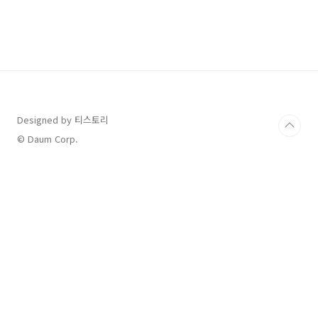
서 판매하고 있는 이 제품은 1985년 처음 출시되
어 약 35년간 일반의약품 기미치료제 시장에서
국내 판매 1위를 하고 있는 스테디셀러 기미치료
제라고 합니다. 도미나 크림에는 전 세계적으로
기미 치료에 사용되는 '히드로퀴논
(Hydroquinone)'이 4% 정도 함유되어 있으며
이 성분이 멜라닌 생성에 관여하는 티로시나아제
의 작용을 억제하여 색소 침착증을 치료해 줍니
다. 태극제약..
Designed by 티스토리
© Daum Corp.