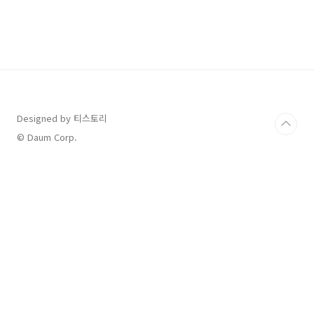
본 우편번호 검색하는 방법에 대해서 알려드리겠
습니다. 목차 일본 우편번호 검색 주소를 알고 있
다면, world postal code라는 사이트에서 전
세계 나라의 우편번호를 검색할 수 있습니다. 그
럼 순서대로 진행해 보겠습니다. 1. 포털 검색창
에서 'world postal code' 검색하여 접속한다.
2. 아시아 지역에서 일본을 선택한다. ※ 접속하
면 처음에 영어로 나..
Designed by 티스토리
© Daum Corp.