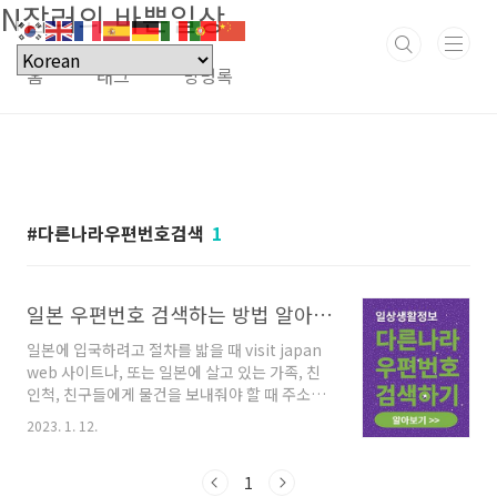
N잡러의 바쁜일상
본문 바로가기
홈
태그
방명록
다른나라우편번호검색
1
일본 우편번호 검색하는 방법 알아보기
일본에 입국하려고 절차를 밟을 때 visit japan
web 사이트나, 또는 일본에 살고 있는 가족, 친
인척, 친구들에게 물건을 보내줘야 할 때 주소와
함께 우편번호를 필수로 알고 있어야 합니다. 국
2023. 1. 12.
내 주소는 알지만 우편번호를 모른다면 국내 포
털에서 쉽게 검색이 가능합니다. 하지만 주소가
일본이라면 어떻게 찾아야 할까요? 아주 쉽게 일
1