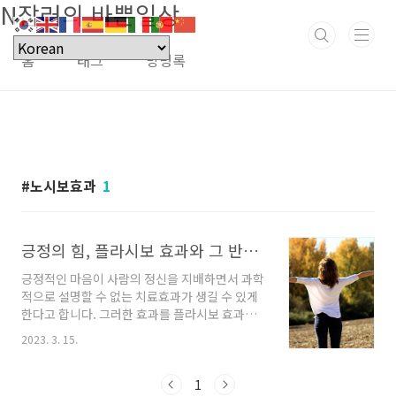
N잡러의 바쁜일상
본문 바로가기
홈
태그
방명록
노시보효과
1
긍정의 힘, 플라시보 효과와 그 반대 노시보 효과
긍정적인 마음이 사람의 정신을 지배하면서 과학
적으로 설명할 수 없는 치료효과가 생길 수 있게
한다고 합니다. 그러한 효과를 플라시보 효과라
고 합니다. 그리고 그 반대도 있다고 하는데요, 이
2023. 3. 15.
두 가지 효과에 대해서 알아보도록 하겠습니다.
목차 플라시보 효과 심리학·의학 용어로 '내가 기
쁘게 해 주지'라는 뜻을 가진 라틴어에서 유래하
1