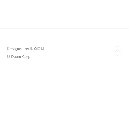
였습니다. 한국어로는 '위약(僞藥 -가짜 약)'으로
번역됩니다. 이 효과는 환자가 실제로 의학적으
로 효과가 없는 치료(포도당, 식염수, 또는 가짜
시술 등)를 받은 후에 증상이나 상태가 개선되는
것을 경험하는 현상을 말합니다. 간단한 플라시
보 효과 사례를 살펴보도록 하겠습니다. 검사상
으로 특별한 이상이 없지만 항상 두통을 겪고 있
는 사람이 있습니다. 의사는 이 환자와 상담한 후
..
Designed by 티스토리
© Daum Corp.