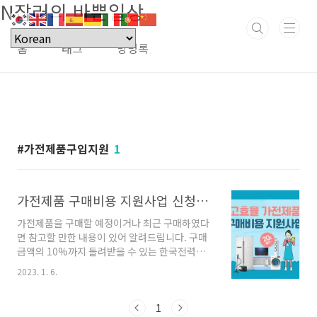
N잡러의 바쁜일상
본문 바로가기
홈
태그
방명록
가전제품구입지원
1
가전제품 구매비용 지원사업 신청방법 (최대 30만 원)
가전제품을 구매할 예정이거나 최근 구매하였다
면 참고할 만한 내용이 있어 알려드립니다. 구매
금액의 10%까지 돌려받을 수 있는 한국전력공
사(한전) 고효율 가전제품 구매비용 지원사업입
2023. 1. 6.
니다. 나라지원사업인 만큼 예산이 소진되면 마
감되기 때문에 아래의 내용에서 지원품목, 지원
대상자, 신청방법 확인하여 대상자라고 판단된다
1