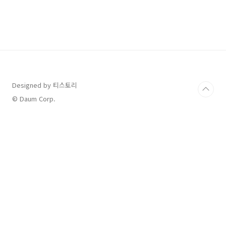
면 재빨리 신청하세요. 목차 가전제품 구매비용
지원사업 내용 한전 전기요금 복지할인가구를 대
상으로 에너지복지 확대를 위해 고효율 가전제품
구입 시 구매 비용의 10% 지원해주는 사업입니
다. (단, 가구당 최대 30만 원 한도) 또한 2021년
4월 23일 이후에 구매한 제품이어야 하며, 온·오
프라인 구매처는 상관없습니다. 매년 예산 소진
시까지 신청받고 있습니다. 지원품목 품목 냉장
고/ 김치냉장고..
Designed by 티스토리
© Daum Corp.