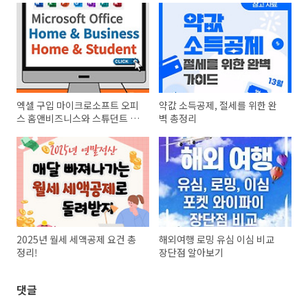
엑셀 구입 마이크로소프트 오피
약값 소득공제, 절세를 위한 완
스 홈앤비즈니스와 스튜던트 비
벽 총정리
교
2025년 월세 세액공제 요건 총
해외여행 로밍 유심 이심 비교
정리!
장단점 알아보기
댓글