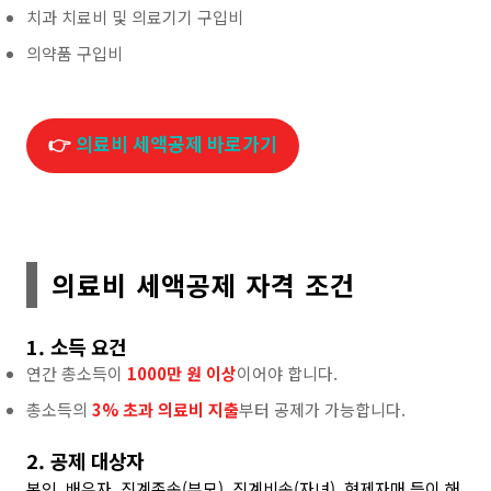
치과 치료비 및 의료기기 구입비
의약품 구입비
👉
의료비 세액공제 바로가기
의료비 세액공제 자격 조건
1. 소득 요건
연간 총소득이
1000만 원 이상
이어야 합니다.
총소득의
3% 초과 의료비 지출
부터 공제가 가능합니다.
2. 공제 대상자
본인, 배우자, 직계존속(부모), 직계비속(자녀), 형제자매 등이 해